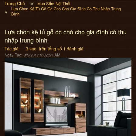
Trang Chủ
Mua Sắm Nội Thất
Lựa Chọn Kệ Tủ Gỗ Óc Chó Cho Gia Đình Có Thu Nhập Trung
Bình
Lựa chọn kệ tủ gỗ óc chó cho gia đình có thu
nhập trung bình
Tác giả:
3
sao, trên tổng số
1
đánh giá
Ngày Tạo: 8/5/2017 9:02:51 AM