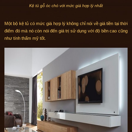
Kệ tủ gỗ óc chó với mức giá hợp lý nhất
Một bộ kệ tủ có mức giá hợp lý không chỉ nói về giá tiền tại thời
điểm đó mà nó còn nói đến giá trị sử dụng với độ bền cao cũng
như tính thẩm mỹ tốt.