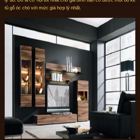
tủ gỗ óc chó với mức giá hợp lý nhất.