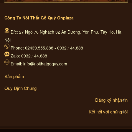
Công Ty Nội Thất Gỗ Quý Onplaza
Đ/c: 27 Ngõ 76 Nghách 32 An Dương, Yên Phụ, Tây Hồ, Hà
Nội
Phone: 02439.555.888 - 0932.144.888
Zalo: 0932.144.888
Email: info@noithatgoquy.com
Sản phẩm
Quy Định Chung
Đăng ký nhận tin
Kết nối với chúng tôi