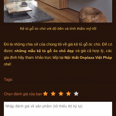
Kệ tủ gỗ óc chó với độ bền và tính thẩm mỹ tốt
Đó là những chia sẽ của chúng tôi về giá kệ tủ gỗ óc chó. Để có
được
và giá cả hợp lý, các
những mẫu kệ tủ gỗ óc chó đẹp
gia đình hãy tham khảo trực tiếp tại
Nội thất Onplaza Việt Pháp
nhé!
Tags:
Chọn đánh giá của bạn