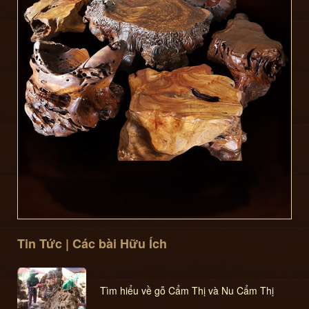
Tin Tức | Các bài Hữu Ích
Tìm hiểu về gỗ Cẩm Thị và Nu Cẩm Thị