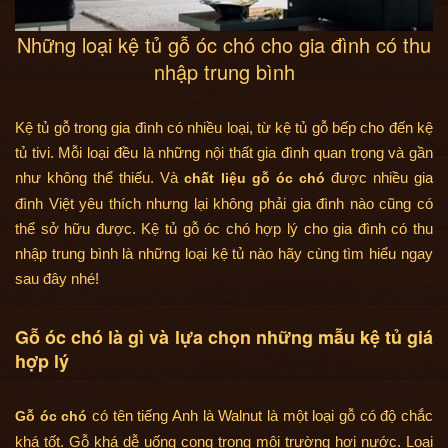
Những loại kệ tủ gỗ óc chó cho gia đình có thu
nhập trung bình
Kệ tủ gỗ trong gia đình có nhiều loại, từ kệ tủ gỗ bếp cho đến kệ
tủ tivi. Mỗi loại đều là những nội thất gia đình quan trọng và gần
như không thể thiếu. Và
được nhiều gia
chất liệu gỗ óc chó
đình Việt yêu thích nhưng lại không phải gia đình nào cũng có
thể sở hữu được. Kệ tủ gỗ óc chó hợp lý cho gia đình có thu
nhập trung bình là những loại kệ tủ nào hãy cùng tìm hiểu ngay
sau đây nhé!
Gỗ óc chó là gì và lựa chọn những mẫu kệ tủ giá
hợp lý
có tên tiếng Anh là Walnut là một loại gỗ có độ chắc
Gỗ óc chó
khá tốt. Gỗ khá dễ uống cong trong môi trường hơi nước. Loại