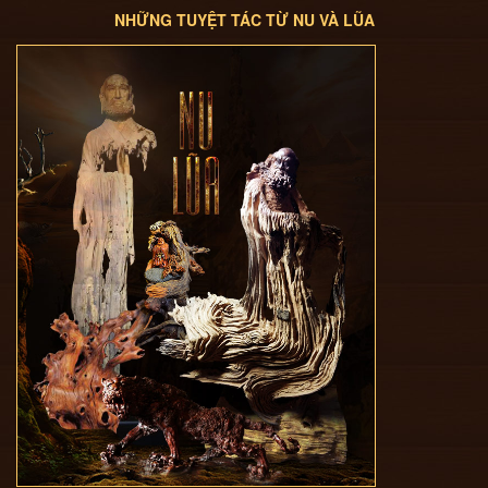
NHỮNG TUYỆT TÁC TỪ NU VÀ LŨA