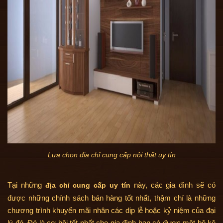
Lựa chọn địa chỉ cung cấp nội thất uy tín
Tại những
này, các gia đình sẽ có
địa chỉ cung cấp uy tín
được những chính sách bán hàng tốt nhất, thậm chí là những
chương trình khuyến mãi nhân các dịp lễ hoặc kỷ niệm của đại
lý đó. Đó là cơ hội tốt nhất cho gia đình bạn có được một bộ kệ