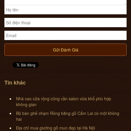
Gửi Đánh Giá
Tin khác
Nhà cao cửa rộng cũng cần salon vừa khổ phù hợp
không gian
Bộ bàn ghế chạm Rồng bằng gỗ Cẩm Lai có một không
hai
Địa chỉ mua giường gỗ mun đẹp tại Hà Nội