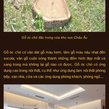
Gỗ óc chó đặc trưng của khu vực Châu Âu
Gỗ óc chó có vân dát gỗ màu kem, tâm gỗ màu nâu nhạt đến
socola, vân gỗ cuộn sóng thành những đốm hình đẹp mắt và
sang trọng mà không lại gỗ nào có được. Gỗ óc chó có ứng
dụng cao trong nội thất, cụ thể như ứng dụng làm nội thất phòng
bếp, sàn nhà, cửa và các ứng dụng phòng khách, phòng ngủ…