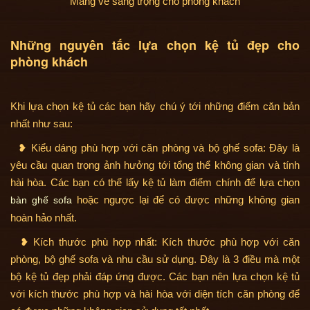
Mang vẻ sang trọng cho phòng khách
Những nguyên tắc lựa chọn kệ tủ đẹp cho
phòng khách
Khi lựa chọn kệ tủ các bạn hãy chú ý tới những điểm căn bản
nhất như sau:
❥ Kiểu dáng phù hợp với căn phòng và bộ ghế sofa: Đây là
yêu cầu quan trọng ảnh hưởng tới tổng thể không gian và tính
hài hòa. Các bạn có thể lấy kệ tủ làm điểm chính để lựa chọn
hoặc ngược lại để có được những không gian
bàn ghế sofa
hoàn hảo nhất.
❥ Kích thước phù hợp nhất: Kích thước phù hợp với căn
phòng, bộ ghế sofa và nhu cầu sử dụng. Đây là 3 điều mà một
bộ kệ tủ đẹp phải đáp ứng được. Các bạn nên lựa chọn kệ tủ
với kích thước phù hợp và hài hòa với diện tích căn phòng để