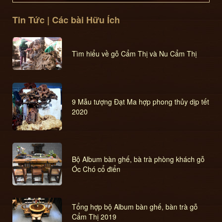
Tin Tức | Các bài Hữu Ích
Tìm hiểu về gỗ Cẩm Thị và Nu Cẩm Thị
9 Mẫu tượng Đạt Ma hợp phong thủy dịp tết
2020
Bộ Album bàn ghế, bà trà phòng khách gỗ
Óc Chó cổ điển
Tổng hợp bộ Album bàn ghế, bàn trà gỗ
Cẩm Thị 2019