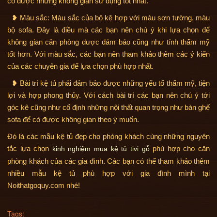
có được những không gian sử dụng tốt nhất.
❥ Màu sắc: Màu sắc của bộ kệ hợp với màu sơn tường, màu
bộ sofa. Đây là điều mà các bạn nên chú ý khi lựa chọn để
không gian căn phòng được đảm bảo cũng như tính thẩm mỹ
tốt hơn. Với màu sắc, các bạn nên tham khảo thêm các ý kiến
của các chuyên gia để lựa chọn phù hợp nhất.
❥ Bài trí kệ tủ phải đảm bảo được những yếu tố thẩm mỹ, tiện
lợi và hợp phong thủy. Với cách bài trí các bạn nên chú ý tới
góc kê cũng như cố định những nội thất quan trọng như bàn ghế
sofa để có được không gian theo ý muốn.
Đó là các mẫu kệ tủ đẹp cho phòng khách cùng những nguyên
tắc lựa chọn
phù hợp cho căn
kinh nghiệm mua kệ tủ tivi gỗ
phòng khách của các gia đình. Các bạn có thể tham khảo thêm
nhiều mẫu kệ tủ phù hợp với gia đình mình tại
Noithatgoquy.com nhé!
Tags: