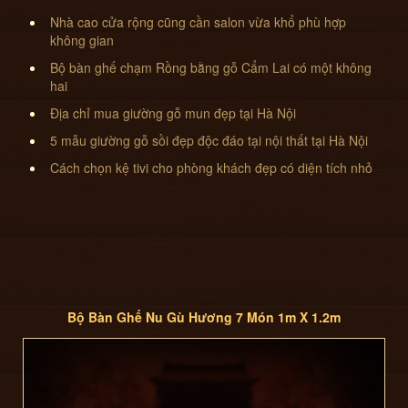
Nhà cao cửa rộng cũng cần salon vừa khổ phù hợp
không gian
Bộ bàn ghế chạm Rồng bằng gỗ Cẩm Lai có một không
hai
Địa chỉ mua giường gỗ mun đẹp tại Hà Nội
5 mẫu giường gỗ sồi đẹp độc đáo tại nội thất tại Hà Nội
Cách chọn kệ tivi cho phòng khách đẹp có diện tích nhỏ
Bộ Bàn Ghế Nu Gù Hương 7 Món 1m X 1.2m