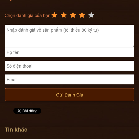
Chọn đánh giá của bạn
Gửi Đánh Giá
Tin khác