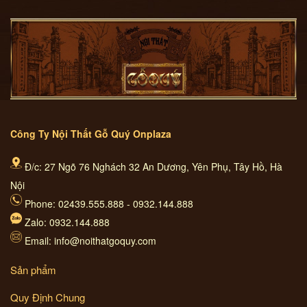
Công Ty Nội Thất Gỗ Quý Onplaza
Đ/c: 27 Ngõ 76 Nghách 32 An Dương, Yên Phụ, Tây Hồ, Hà
Nội
Phone: 02439.555.888 - 0932.144.888
Zalo: 0932.144.888
Email: info@noithatgoquy.com
Sản phẩm
Quy Định Chung