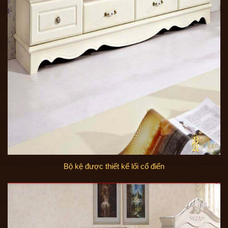
Bộ kệ được thiết kế lối cổ điển