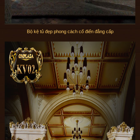
Bộ kệ tủ đẹp phong cách cổ điển đẳng cấp