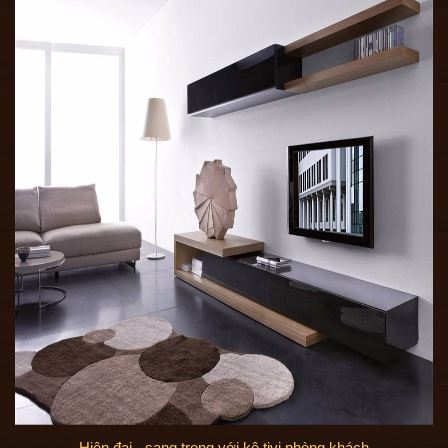
Hiện đại - sang trọng với kệ tivi phòng khách