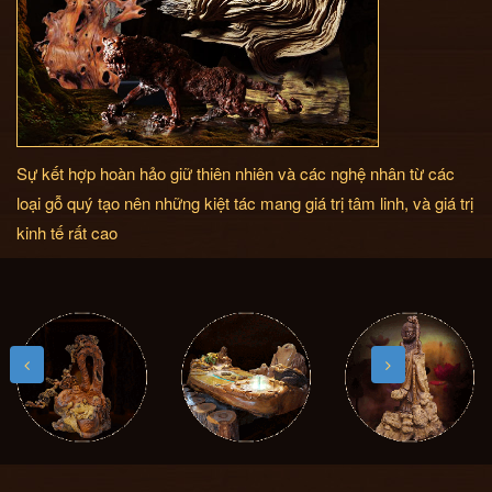
Sự kết hợp hoàn hảo giữ thiên nhiên và các nghệ nhân từ các
loại gỗ quý tạo nên những kiệt tác mang giá trị tâm linh, và giá trị
kinh tế rất cao