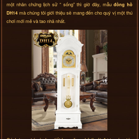
một nhân chứng lịch sử “ sống” thì giờ đây, mẫu
đồng hồ
mà chúng tôi giới thiệu sẽ mang đến cho quý vị một thú
DH14
chơi mới mẻ và tao nhã nhất.