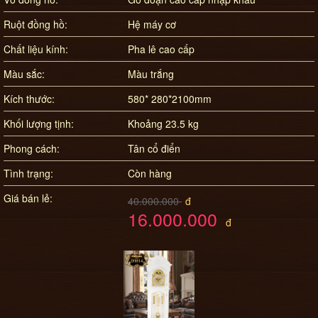
Ruột đồng hồ:
Hệ máy cơ
Chất liệu kính:
Pha lê cao cấp
Màu sắc:
Màu trắng
Kích thước:
580* 280*2100mm
Khối lượng tịnh:
Khoảng 23.5 kg
Phong cách:
Tân cổ điển
Tình trạng:
Còn hàng
Giá bán lẻ:
40.000.000
đ
16.000.000
đ