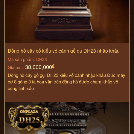
Đồng hồ cây cổ kiểu vỏ cánh gỗ gụ DH23 nhập khẩu
Mã sản phẩm: DH23
đ
38,000,000
Giá bán:
Đồng hồ cây gỗ gụ DH23 kiểu vỏ cánh nhập khẩu Đức máy
cơ 8 gông 3 tạ hoa văn trên đồng hồ được chạm khắc vô
cùng tinh xảo