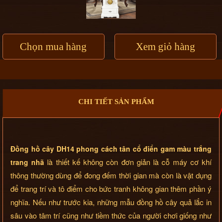
Chọn mua hàng
Xem giỏ hàng
CHI TIẾT SẢN PHẨM
Đồng hồ cây DH14 phong cách tân cổ điển gam màu trắng
là thiết kế không còn đơn giản là cỗ máy cơ khí
trang nhã
thông thường dùng để đong đếm thời gian mà còn là vật dụng
để trang trí và tô điểm cho bức tranh không gian thêm phần ý
nghĩa. Nếu như trước kia, những mẫu đồng hồ cây quả lắc in
sâu vào tâm trí cũng như tiềm thức của người chơi giống như