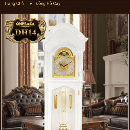
Trang Chủ
Đồng Hồ Cây