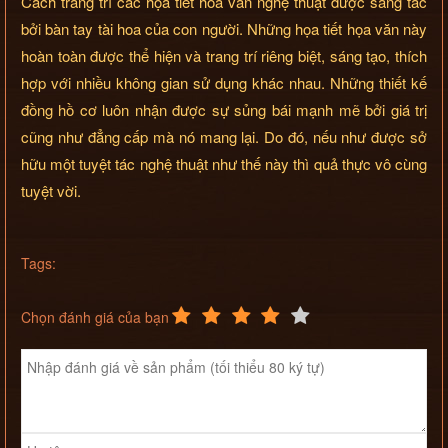
Cách trang trí các họa tiết hoa văn nghệ thuật được sáng tác
bởi bàn tay tài hoa của con người. Những họa tiết họa văn này
hoàn toàn được thể hiện và trang trí riêng biệt, sáng tạo, thích
hợp với nhiều không gian sử dụng khác nhau. Những thiết kế
đồng hồ cơ luôn nhận được sự sủng bái mạnh mẽ bởi giá trị
cũng như đẳng cấp mà nó mang lại. Do đó, nếu như được sở
hữu một tuyệt tác nghệ thuật như thế này thì quả thực vô cùng
tuyệt vời.
Tags:
Chọn đánh giá của bạn