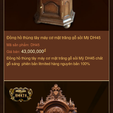
Đồng hồ thùng tây máy cơ mặt trăng gỗ sồi Mỹ DH45
chất gỗ sáng
Mã sản phẩm: DH45
đ
43,000,000
Giá bán:
Đồng hồ thùng tây máy cơ mặt trăng gỗ sồi Mỹ DH45 chất
gỗ sáng phiên bản litmited hàng nguyên bản 100%